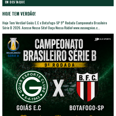
EM DESTAQUE
HOJE TEM VERDÃO!
Hoje Tem Verdão! Goiás E.C x Botafogo-SP 9° Rodada Campeonato Brasileiro
Série B 2026. Acesse Nosso Site! Ouça Nossa Rádio! www.eusougoias.c...