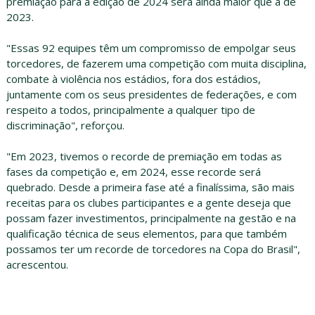
premiação para a edição de 2024 será ainda maior que a de
2023.
"Essas 92 equipes têm um compromisso de empolgar seus
torcedores, de fazerem uma competição com muita disciplina,
combate à violência nos estádios, fora dos estádios,
juntamente com os seus presidentes de federações, e com
respeito a todos, principalmente a qualquer tipo de
discriminação", reforçou.
"Em 2023, tivemos o recorde de premiação em todas as
fases da competição e, em 2024, esse recorde será
quebrado. Desde a primeira fase até a finalíssima, são mais
receitas para os clubes participantes e a gente deseja que
possam fazer investimentos, principalmente na gestão e na
qualificação técnica de seus elementos, para que também
possamos ter um recorde de torcedores na Copa do Brasil",
acrescentou.