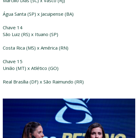
Marcílio Dias (SC) x Vasco (RJ)
Água Santa (SP) x Jacuipense (BA)
Chave 14
São Luiz (RS) x Ituano (SP)
Costa Rica (MS) x América (RN)
Chave 15
União (MT) x Atlético (GO)
Real Brasília (DF) x São Raimundo (RR)