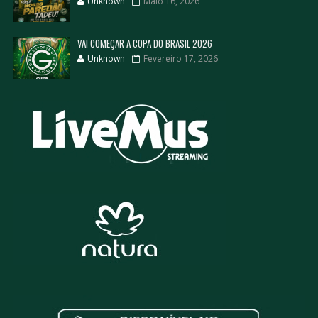
Unknown
Maio 16, 2026
VAI COMEÇAR A COPA DO BRASIL 2026
Unknown
Fevereiro 17, 2026