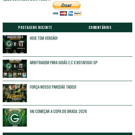
POSTAGENS RECENTE
COMENTÁRIOS
HOJE TEM VERDÃO!
Unknown
Maio 16, 2026
ARBITRAGEM PARA GOIÁS E.C X BOTAFOGO-SP
Unknown
Maio 16, 2026
FORÇA NOSSO PAREDÃO TADEU!
Unknown
Maio 16, 2026
VAI COMEÇAR A COPA DO BRASIL 2026
Unknown
Fevereiro 17, 2026