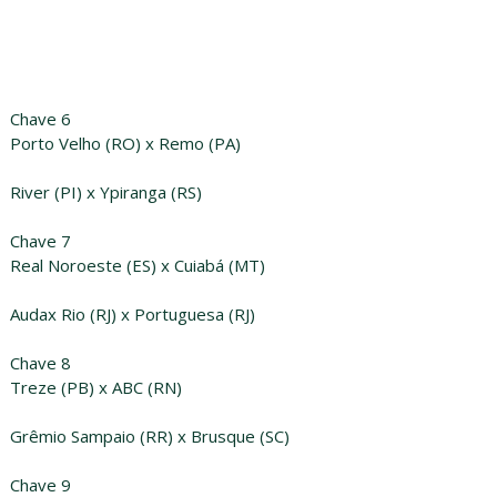
Chave 6
Porto Velho (RO) x Remo (PA)
River (PI) x Ypiranga (RS)
Chave 7
Real Noroeste (ES) x Cuiabá (MT)
Audax Rio (RJ) x Portuguesa (RJ)
Chave 8
Treze (PB) x ABC (RN)
Grêmio Sampaio (RR) x Brusque (SC)
Chave 9