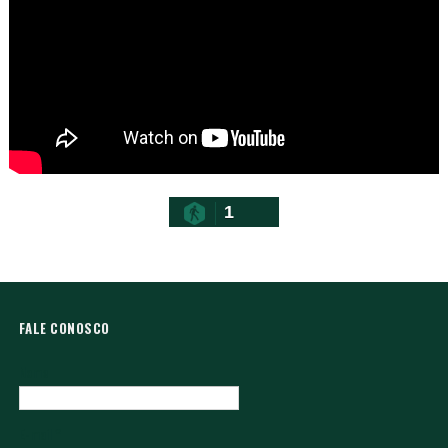
1
FALE CONOSCO
Nome
E-mail
*