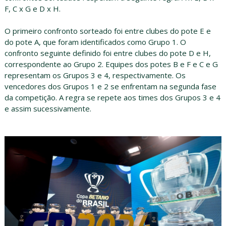
F, C x G e D x H.
O primeiro confronto sorteado foi entre clubes do pote E e
do pote A, que foram identificados como Grupo 1. O
confronto seguinte definido foi entre clubes do pote D e H,
correspondente ao Grupo 2. Equipes dos potes B e F e C e G
representam os Grupos 3 e 4, respectivamente. Os
vencedores dos Grupos 1 e 2 se enfrentam na segunda fase
da competição. A regra se repete aos times dos Grupos 3 e 4
e assim sucessivamente.