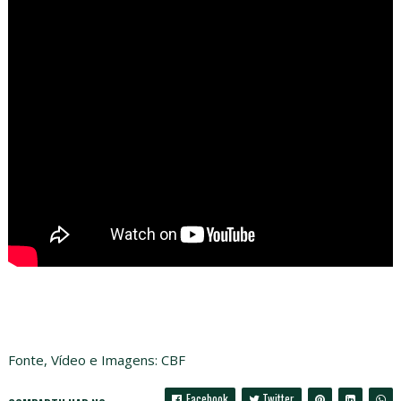
Fonte, Vídeo e Imagens: CBF
Facebook
Twitter