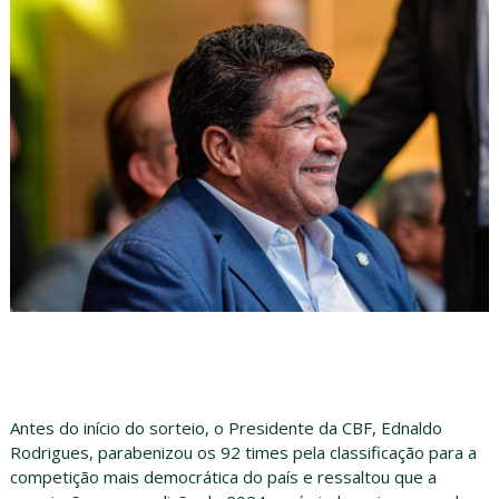
Antes do início do sorteio, o Presidente da CBF, Ednaldo
Rodrigues, parabenizou os 92 times pela classificação para a
competição mais democrática do país e ressaltou que a