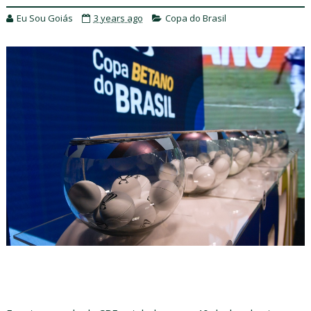
Eu Sou Goiás
3 years ago
Copa do Brasil