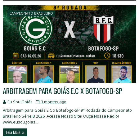
CAMPEONATO BRASILEIRO
ARBITRAGEM PARA GOIÁS E.C X BOTAFOGO-SP
Eu Sou Goiás
3 months ago
Arbitragem para Goiás E.C x Botafogo-SP 9° Rodada do Campeonato
Brasileiro Série B 2026. Acesse Nosso Site! Ouça Nossa Rádio!
www.eusougoias...
Leia Mais