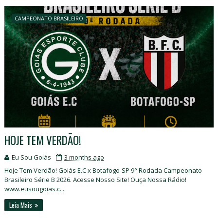
CAMPEONATO BRASILEIRO
HOJE TEM VERDÃO!
Eu Sou Goiás
3 months ago
Hoje Tem Verdão! Goiás E.C x Botafogo-SP 9° Rodada Campeonato
Brasileiro Série B 2026. Acesse Nosso Site! Ouça Nossa Rádio!
www.eusougoias.c...
Leia Mais