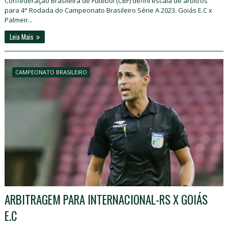
Confederação Brasileira de Futebol (CBF) defini escala de árbitros
para 4° Rodada do Campeonato Brasileiro Série A 2023. Goiás E.C x
Palmeir...
Leia Mais
CAMPEONATO BRASILEIRO
ARBITRAGEM PARA INTERNACIONAL-RS X GOIÁS
E.C