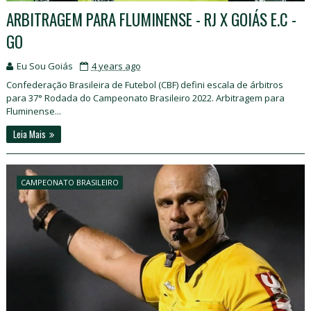
ARBITRAGEM PARA FLUMINENSE - RJ X GOIÁS E.C -
GO
Eu Sou Goiás
4 years ago
Confederação Brasileira de Futebol (CBF) defini escala de árbitros
para 37° Rodada do Campeonato Brasileiro 2022. Arbitragem para
Fluminense...
Leia Mais
CAMPEONATO BRASILEIRO