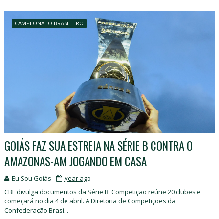
CAMPEONATO BRASILEIRO
GOIÁS FAZ SUA ESTREIA NA SÉRIE B CONTRA O
AMAZONAS-AM JOGANDO EM CASA
Eu Sou Goiás
year ago
CBF divulga documentos da Série B. Competição reúne 20 clubes e
começará no dia 4 de abril. A Diretoria de Competições da
Confederação Brasi...