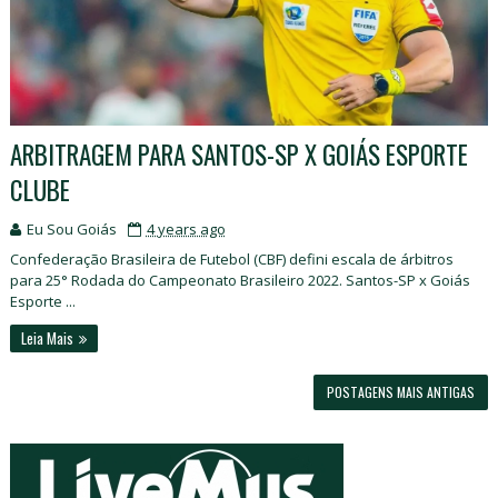
ARBITRAGEM PARA SANTOS-SP X GOIÁS ESPORTE
CLUBE
Eu Sou Goiás
4 years ago
Confederação Brasileira de Futebol (CBF) defini escala de árbitros
para 25° Rodada do Campeonato Brasileiro 2022. Santos-SP x Goiás
Esporte ...
Leia Mais
POSTAGENS MAIS ANTIGAS