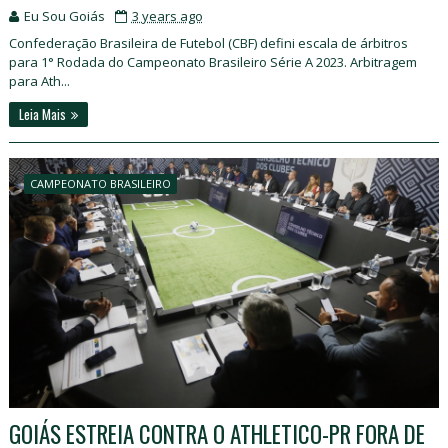
Eu Sou Goiás
3 years ago
Confederação Brasileira de Futebol (CBF) defini escala de árbitros
para 1° Rodada do Campeonato Brasileiro Série A 2023. Arbitragem
para Ath...
Leia Mais
CAMPEONATO BRASILEIRO
GOIÁS ESTREIA CONTRA O ATHLETICO-PR FORA DE