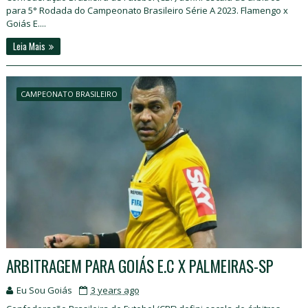
para 5° Rodada do Campeonato Brasileiro Série A 2023. Flamengo x
Goiás E....
Leia Mais
CAMPEONATO BRASILEIRO
ARBITRAGEM PARA GOIÁS E.C X PALMEIRAS-SP
Eu Sou Goiás
3 years ago