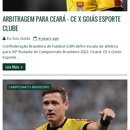
ARBITRAGEM PARA CEARÁ - CE X GOIÁS ESPORTE
CLUBE
Eu Sou Goiás
4 years ago
Confederação Brasileira de Futebol (CBF) defini escala de árbitros
para 30° Rodada do Campeonato Brasileiro 2022. Ceará- CE x Goiás
Esporte ...
Leia Mais
CAMPEONATO BRASILEIRO