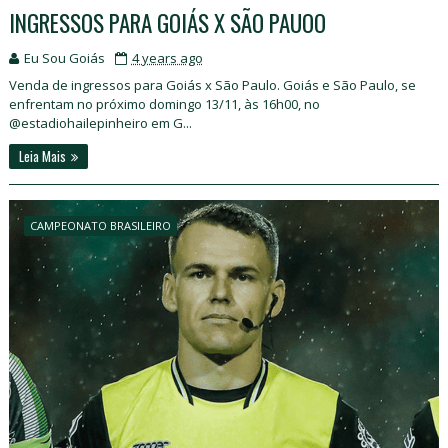
INGRESSOS PARA GOIÁS X SÃO PAUOO
Eu Sou Goiás
4 years ago
Venda de ingressos para Goiás x São Paulo. Goiás e São Paulo, se
enfrentam no próximo domingo 13/11, às 16h00, no
@estadiohailepinheiro em G...
Leia Mais
CAMPEONATO BRASILEIRO