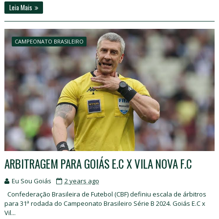
Leia Mais
CAMPEONATO BRASILEIRO
ARBITRAGEM PARA GOIÁS E.C X VILA NOVA F.C
Eu Sou Goiás
2 years ago
Confederação Brasileira de Futebol (CBF) definiu escala de árbitros
para 31ª rodada do Campeonato Brasileiro Série B 2024. Goiás E.C x
Vil...