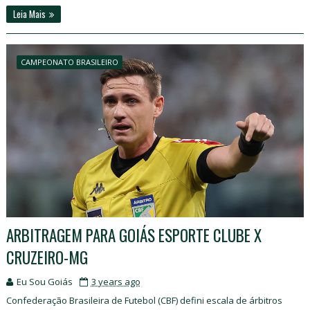
Leia Mais
CAMPEONATO BRASILEIRO
ARBITRAGEM PARA GOIÁS ESPORTE CLUBE X
CRUZEIRO-MG
Eu Sou Goiás
3 years ago
Confederação Brasileira de Futebol (CBF) defini escala de árbitros