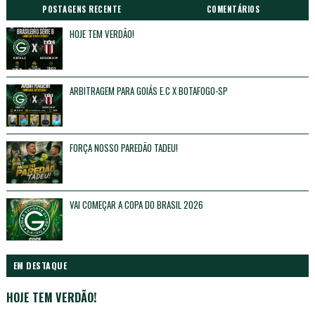
POSTAGENS RECENTE
COMENTÁRIOS
HOJE TEM VERDÃO!
Unknown
Maio 16, 2026
ARBITRAGEM PARA GOIÁS E.C X BOTAFOGO-SP
Unknown
Maio 16, 2026
FORÇA NOSSO PAREDÃO TADEU!
Unknown
Maio 16, 2026
VAI COMEÇAR A COPA DO BRASIL 2026
Unknown
Fevereiro 17, 2026
EM DESTAQUE
HOJE TEM VERDÃO!