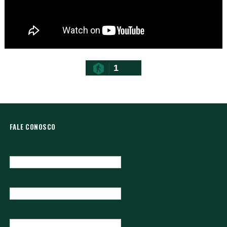
1
FALE CONOSCO
Nome
E-mail
*
Mensagem
*