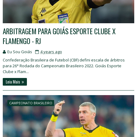
ARBITRAGEM PARA GOIÁS ESPORTE CLUBE X
FLAMENGO - RJ
Eu Sou Goiás
4 years ago
Confederação Brasileira de Futebol (CBF) defini escala de árbitros
para 26° Rodada do Campeonato Brasileiro 2022. Goiás Esporte
Clube x Flam...
Leia Mais
CAMPEONATO BRASILEIRO