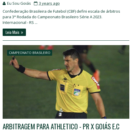
Eu Sou Goiás
3 years ago
Confederação Brasileira de Futebol (CBF) defini escala de árbitros
para 3° Rodada do Campeonato Brasileiro Série A 2023.
Internacional - RS ...
Leia Mais
CAMPEONATO BRASILEIRO
ARBITRAGEM PARA ATHLETICO - PR X GOIÁS E.C