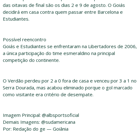
das oitavas de final são os dias 2 e 9 de agosto. O Goiás
decidirá em casa contra quem passar entre Barcelona e
Estudiantes.
Possível reencontro
Goiás e Estudiantes se enfrentaram na Libertadores de 2006,
a única participação do time esmeraldino na principal
competição do continente.
O Verdão perdeu por 2 a 0 fora de casa e venceu por 3 a 1 no
Serra Dourada, mas acabou eliminado porque o gol marcado
como visitante era critério de desempate.
Imagem Principal: @albsportsoficial
Demais Imagens: @sudamericana
Por: Redação do ge — Goiânia