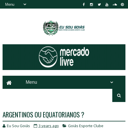
ARGENTINOS OU EQUATORIANOS ?
Eu Sou Goiás
3 years ago
Goiás Esporte Clube