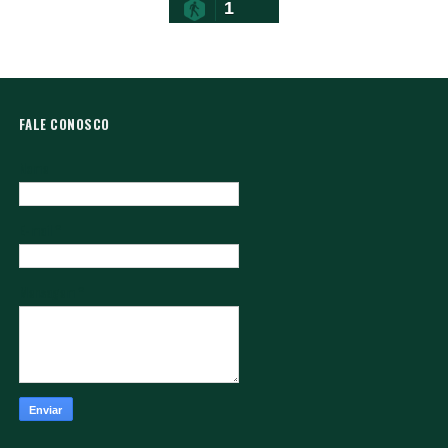
1
FALE CONOSCO
Nome
E-mail
*
Mensagem
*